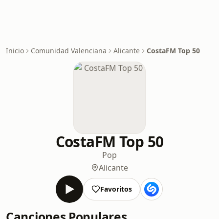
Inicio
Comunidad Valenciana
Alicante
CostaFM Top 50
CostaFM Top 50
Pop
Alicante
Favoritos
Canciones Populares