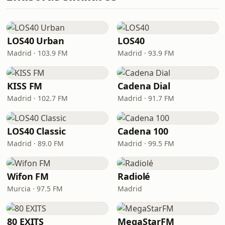
LOS40 Urban
LOS40
Madrid · 103.9 FM
Madrid · 93.9 FM
KISS FM
Cadena Dial
Madrid · 102.7 FM
Madrid · 91.7 FM
LOS40 Classic
Cadena 100
Madrid · 89.0 FM
Madrid · 99.5 FM
Wifon FM
Radiolé
Murcia · 97.5 FM
Madrid
80 EXITS
MegaStarFM