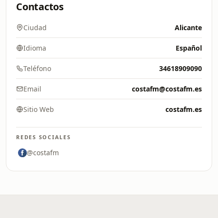
Contactos
Ciudad
Alicante
Idioma
Español
Teléfono
34618909090
Email
costafm@costafm.es
Sitio Web
costafm.es
REDES SOCIALES
@costafm