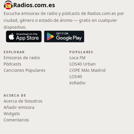
Radios.com.es
Escucha emisoras de radio y pódcasts de Radios.com.es por
ciudad, género o estado de ánimo — gratis en cualquier
dispositivo.
EXPLORAR
POPULARES
Emisoras de radio
Loca FM
Pódcasts
LOS40 Urban
Canciones Populares
COPE Más Madrid
LOS40
esRadio
ACERCA DE
Acerca de Nosotros
Añadir emisora
Widgets
Comentarios