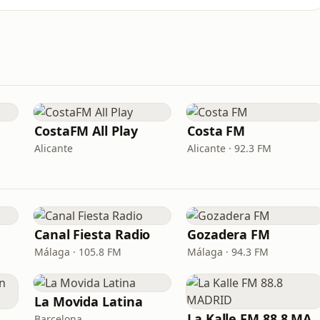
CostaFM All Play
Costa FM
Alicante
Alicante · 92.3 FM
Canal Fiesta Radio
Gozadera FM
Málaga · 105.8 FM
Málaga · 94.3 FM
La Movida Latina
xir FM - Reggaeton Party
La Kalle FM 88.8 
Barcelona