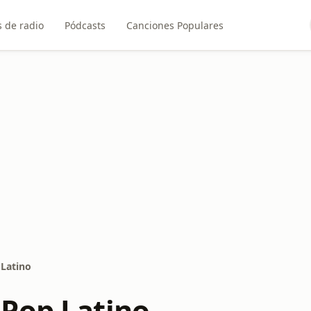
 de radio
Pódcasts
Canciones Populares
Latino
Pop Latino