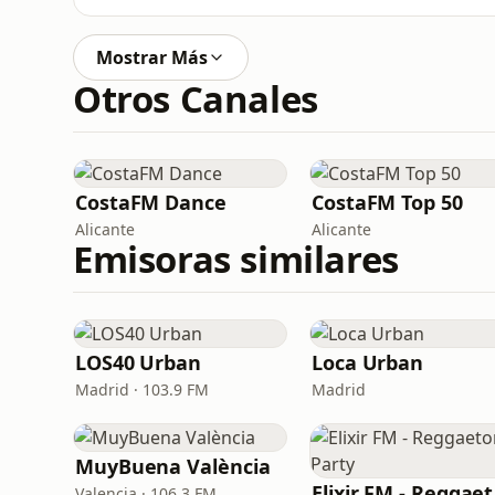
Mostrar Más
Otros Canales
CostaFM Dance
CostaFM Top 50
Alicante
Alicante
Emisoras similares
LOS40 Urban
Loca Urban
Madrid · 103.9 FM
Madrid
MuyBuena València
Eli
Valencia · 106.3 FM