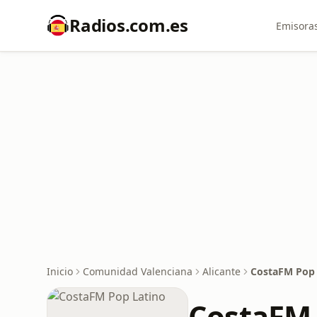
Radios.com.es
Emisoras
Inicio
Comunidad Valenciana
Alicante
CostaFM Pop 
CostaFM 