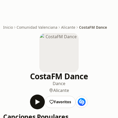
Inicio
Comunidad Valenciana
Alicante
CostaFM Dance
CostaFM Dance
Dance
Alicante
Favoritos
Canciones Populares