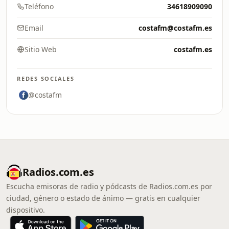
Teléfono
34618909090
Email
costafm@costafm.es
Sitio Web
costafm.es
REDES SOCIALES
@costafm
Radios.com.es
Escucha emisoras de radio y pódcasts de Radios.com.es por
ciudad, género o estado de ánimo — gratis en cualquier
dispositivo.