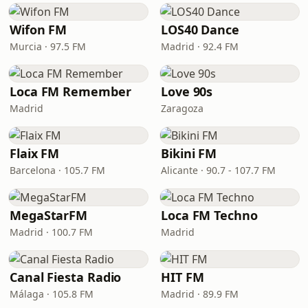
Wifon FM
LOS40 Dance
Murcia · 97.5 FM
Madrid · 92.4 FM
Loca FM Remember
Love 90s
Madrid
Zaragoza
Flaix FM
Bikini FM
Barcelona · 105.7 FM
Alicante · 90.7 - 107.7 FM
MegaStarFM
Loca FM Techno
Madrid · 100.7 FM
Madrid
Canal Fiesta Radio
HIT FM
Málaga · 105.8 FM
Madrid · 89.9 FM