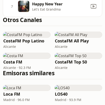
Happy New Year
7
Let's Eat Grandma
Otros Canales
CostaFM Pop Latino
CostaFM All Play
Alicante
Alicante
Costa FM
CostaFM Top 50
Alicante · 92.3 FM
Alicante
Emisoras similares
Loca FM
LOS40
Madrid · 96.0 FM
Madrid · 93.9 FM