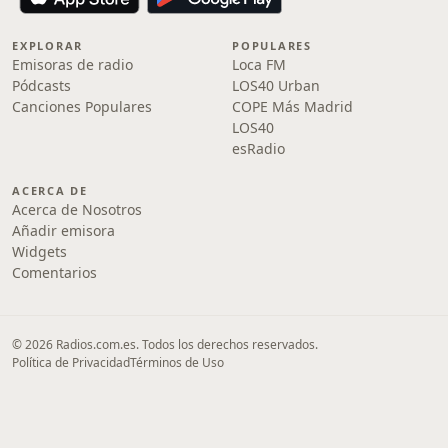
EXPLORAR
POPULARES
Emisoras de radio
Loca FM
Pódcasts
LOS40 Urban
Canciones Populares
COPE Más Madrid
LOS40
esRadio
ACERCA DE
Acerca de Nosotros
Añadir emisora
Widgets
Comentarios
© 2026 Radios.com.es. Todos los derechos reservados.
Política de Privacidad
Términos de Uso