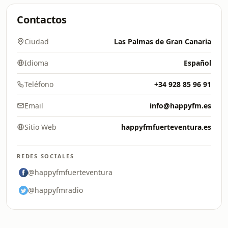
Contactos
Ciudad
Las Palmas de Gran Canaria
Idioma
Español
Teléfono
+34 928 85 96 91
Email
info@happyfm.es
Sitio Web
happyfmfuerteventura.es
REDES SOCIALES
@happyfmfuerteventura
@happyfmradio