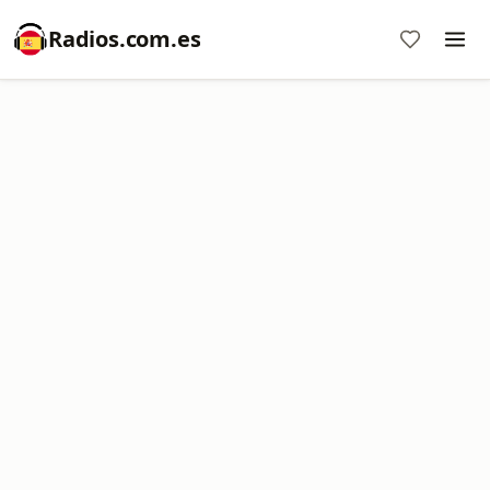
Radios.com.es