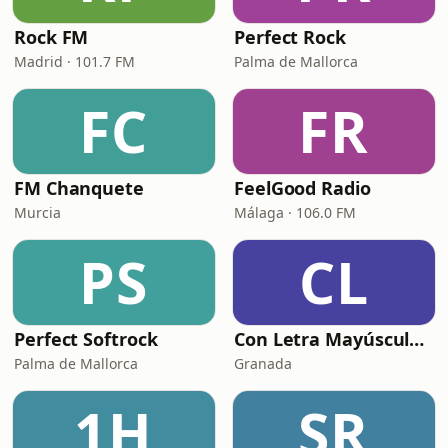
Rock FM
Perfect Rock
Madrid · 101.7 FM
Palma de Mallorca
FC
FR
FM Chanquete
FeelGood Radio
Murcia
Málaga · 106.0 FM
PS
CL
Perfect Softrock
Con Letra Mayúscula Radio
Palma de Mallorca
Granada
1H
SR