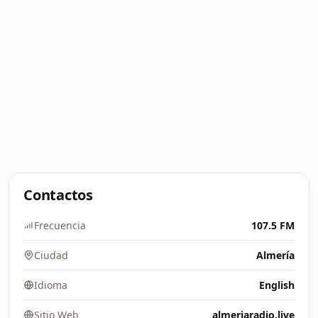
Contactos
Frecuencia
107.5 FM
Ciudad
Almería
Idioma
English
Sitio Web
almeriaradio.live