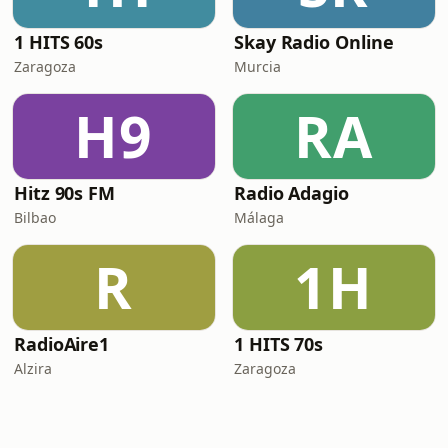
1 HITS 60s
Skay Radio Online
Zaragoza
Murcia
H9
RA
Hitz 90s FM
Radio Adagio
Bilbao
Málaga
R
1H
RadioAire1
1 HITS 70s
Alzira
Zaragoza