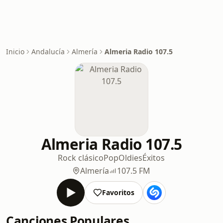
Inicio
Andalucía
Almería
Almeria Radio 107.5
Almeria Radio 107.5
Rock clásico
Pop
Oldies
Éxitos
Almería
107.5 FM
Favoritos
Canciones Populares