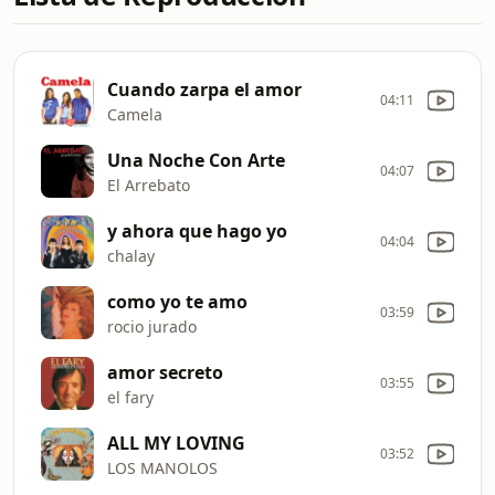
Cuando zarpa el amor
04:11
Camela
Una Noche Con Arte
04:07
El Arrebato
y ahora que hago yo
04:04
chalay
como yo te amo
03:59
rocio jurado
amor secreto
03:55
el fary
ALL MY LOVING
03:52
LOS MANOLOS