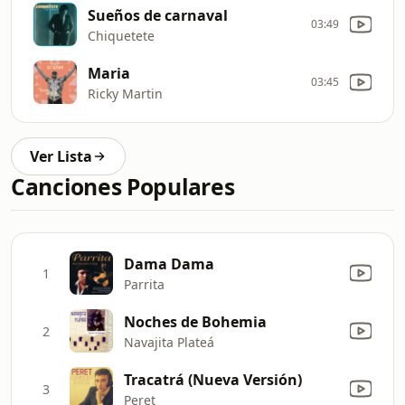
Sueños de carnaval
03:49
Chiquetete
Maria
03:45
Ricky Martin
Ver Lista
Canciones Populares
Dama Dama
1
Parrita
Noches de Bohemia
2
Navajita Plateá
Tracatrá (Nueva Versión)
3
Peret