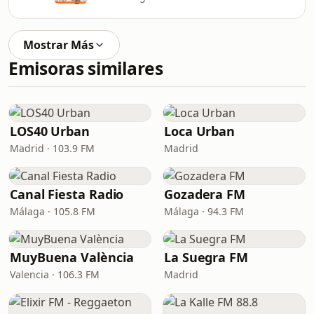
Mostrar Más
Emisoras similares
LOS40 Urban
Loca Urban
Madrid · 103.9 FM
Madrid
Canal Fiesta Radio
Gozadera FM
Málaga · 105.8 FM
Málaga · 94.3 FM
MuyBuena València
La Suegra FM
Valencia · 106.3 FM
Madrid