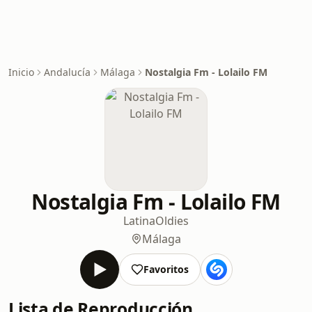
Inicio
Andalucía
Málaga
Nostalgia Fm - Lolailo FM
Nostalgia Fm - Lolailo FM
Latina
Oldies
Málaga
Favoritos
Lista de Reproducción