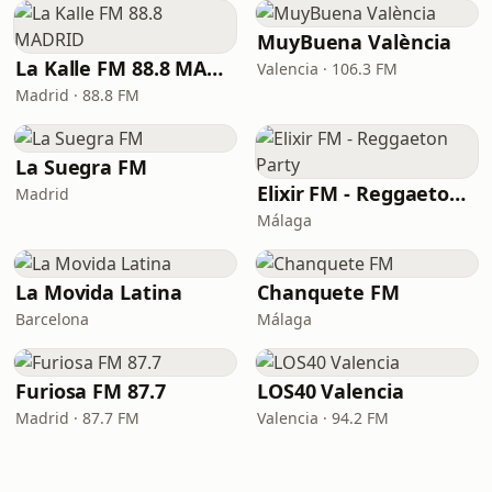
MuyBuena València
La Kalle FM 88.8 MADRID
Valencia · 106.3 FM
Madrid · 88.8 FM
La Suegra FM
Elixir FM - Reggaeton Party
Madrid
Málaga
La Movida Latina
Chanquete FM
Barcelona
Málaga
Furiosa FM 87.7
LOS40 Valencia
Madrid · 87.7 FM
Valencia · 94.2 FM