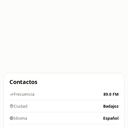
Contactos
Frecuencia
89.0 FM
Ciudad
Badajoz
Idioma
Español