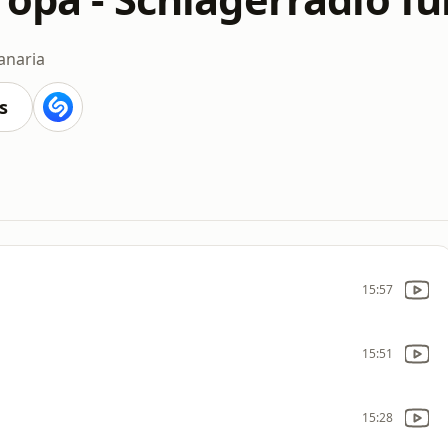
anaria
s
15:57
15:51
15:28