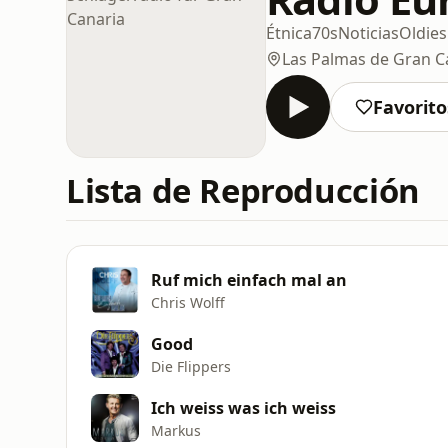
Étnica
70s
Noticias
Oldies
Las Palmas de Gran C
Favorito
Lista de Reproducción
Ruf mich einfach mal an
Chris Wolff
Good
Die Flippers
Ich weiss was ich weiss
Markus