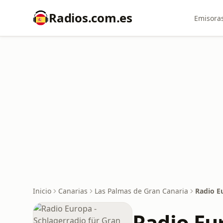
Radios.com.es
Emisoras
Inicio
Canarias
Las Palmas de Gran Canaria
Radio E
Radio Eu