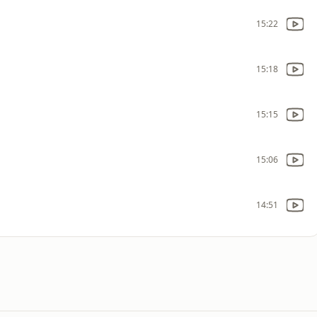
15:22
15:18
15:15
15:06
14:51