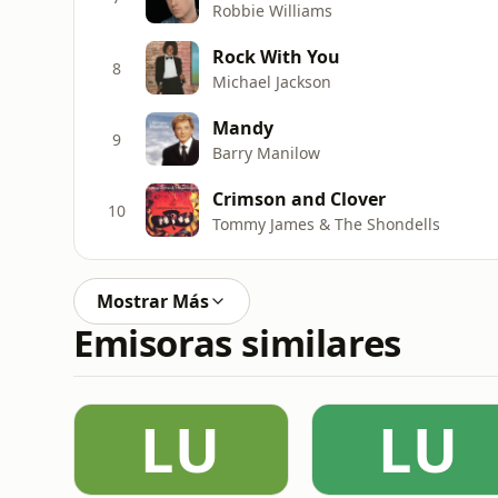
Robbie Williams
Rock With You
8
Michael Jackson
Mandy
9
Barry Manilow
Crimson and Clover
10
Tommy James & The Shondells
Mostrar Más
Emisoras similares
LU
LU