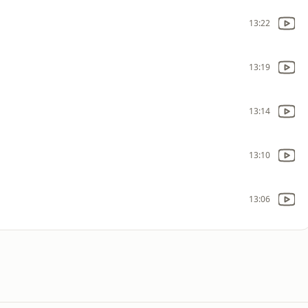
13:22
13:19
13:14
13:10
13:06