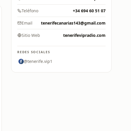
Teléfono
+34 694 60 51 07
Email
tenerifecanarias143@gmail.com
Sitio Web
tenerifevipradio.com
REDES SOCIALES
@tenerife.vip1