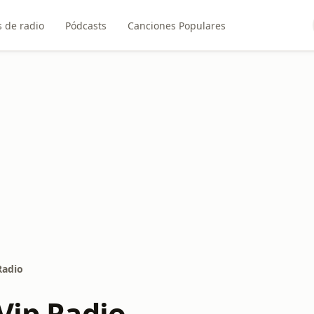
 de radio
Pódcasts
Canciones Populares
Radio
Vip Radio