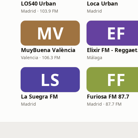
LOS40 Urban
Loca Urban
Madrid · 103.9 FM
Madrid
MV
EF
MuyBuena València
Eli
Valencia · 106.3 FM
Málaga
LS
FF
La Suegra FM
Furiosa FM 87.7
Madrid
Madrid · 87.7 FM