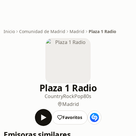
Inicio
Comunidad de Madrid
Madrid
Plaza 1 Radio
Plaza 1 Radio
Country
Rock
Pop
80s
Madrid
Favoritos
Emisoras similares