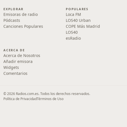
EXPLORAR
POPULARES
Emisoras de radio
Loca FM
Pódcasts
LOS40 Urban
Canciones Populares
COPE Más Madrid
LOS40
esRadio
ACERCA DE
Acerca de Nosotros
Añadir emisora
Widgets
Comentarios
© 2026 Radios.com.es. Todos los derechos reservados.
Política de Privacidad
Términos de Uso