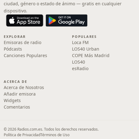
ciudad, género o estado de ánimo — gratis en cualquier
dispositivo.
EXPLORAR
POPULARES
Emisoras de radio
Loca FM
Pódcasts
LOS40 Urban
Canciones Populares
COPE Más Madrid
LOS40
esRadio
ACERCA DE
Acerca de Nosotros
Añadir emisora
Widgets
Comentarios
© 2026 Radios.com.es. Todos los derechos reservados.
Política de Privacidad
Términos de Uso