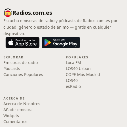
Radios.com.es
Escucha emisoras de radio y pódcasts de Radios.com.es por
ciudad, género o estado de ánimo — gratis en cualquier
dispositivo.
EXPLORAR
POPULARES
Emisoras de radio
Loca FM
Pódcasts
LOS40 Urban
Canciones Populares
COPE Más Madrid
LOS40
esRadio
ACERCA DE
Acerca de Nosotros
Añadir emisora
Widgets
Comentarios