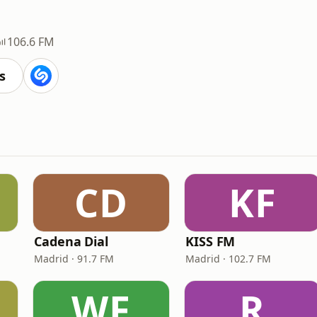
106.6 FM
s
CD
KF
Cadena Dial
KISS FM
Madrid · 91.7 FM
Madrid · 102.7 FM
WF
R