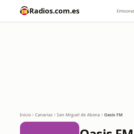
Radios.com.es
Emisoras
Inicio
Canarias
San Miguel de Abona
Oasis FM
Oasis FM