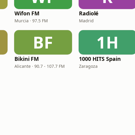
Wifon FM
Radiolé
Murcia · 97.5 FM
Madrid
BF
1H
Bikini FM
1000 HITS Spain
Alicante · 90.7 - 107.7 FM
Zaragoza