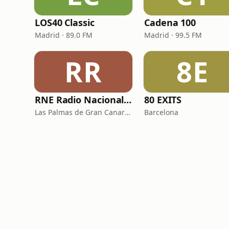
LOS40 Classic
Cadena 100
Madrid · 89.0 FM
Madrid · 99.5 FM
RR
8E
RNE Radio Nacional - Canarias
80 EXITS
Las Palmas de Gran Canaria · 92.8 FM
Barcelona