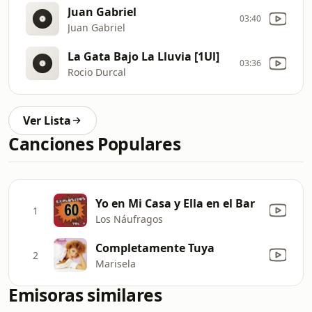
Juan Gabriel
03:40
Juan Gabriel
La Gata Bajo La Lluvia [1Ul]
03:36
Rocio Durcal
Ver Lista
Canciones Populares
Yo en Mi Casa y Ella en el Bar
1
Los Náufragos
Completamente Tuya
2
Marisela
Emisoras similares