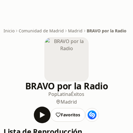
Inicio
Comunidad de Madrid
Madrid
BRAVO por la Radio
BRAVO por la Radio
Pop
Latina
Éxitos
Madrid
Favoritos
Lista de Reproducción