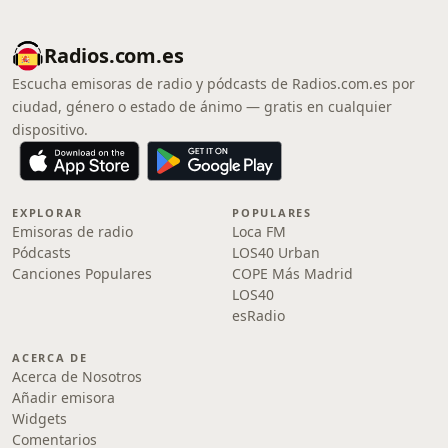
Radios.com.es
Escucha emisoras de radio y pódcasts de Radios.com.es por
ciudad, género o estado de ánimo — gratis en cualquier
dispositivo.
EXPLORAR
POPULARES
Emisoras de radio
Loca FM
Pódcasts
LOS40 Urban
Canciones Populares
COPE Más Madrid
LOS40
esRadio
ACERCA DE
Acerca de Nosotros
Añadir emisora
Widgets
Comentarios