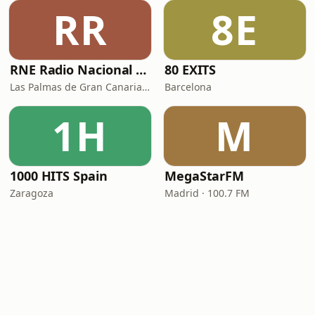
RR
8E
RNE Radio Nacional - Canarias
80 EXITS
Las Palmas de Gran Canaria · 92.8 FM
Barcelona
1H
M
1000 HITS Spain
MegaStarFM
Zaragoza
Madrid · 100.7 FM