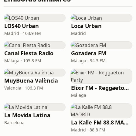
LOS40 Urban
Loca Urban
Madrid · 103.9 FM
Madrid
Canal Fiesta Radio
Gozadera FM
Málaga · 105.8 FM
Málaga · 94.3 FM
MuyBuena València
Elixir FM - Reggaeton Party
Valencia · 106.3 FM
Málaga
La Movida Latina
La Kalle FM 88.8 MADRID
Barcelona
Madrid · 88.8 FM