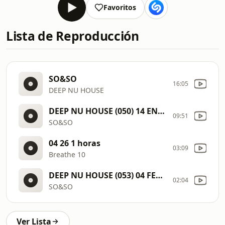
Favoritos
Lista de Reproducción
SO&SO
16:05
DEEP NU HOUSE
DEEP NU HOUSE (050) 14 ENE 2023
09:51
SO&SO
04 26 1 horas
03:09
Breathe 10
DEEP NU HOUSE (053) 04 FEB 2023
02:04
SO&SO
Ver Lista