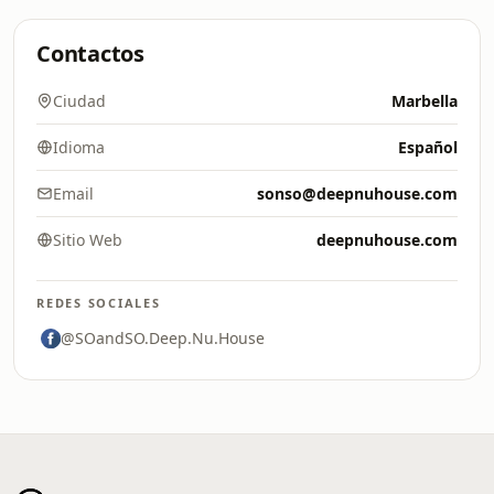
Contactos
Ciudad
Marbella
Idioma
Español
Email
sonso@deepnuhouse.com
Sitio Web
deepnuhouse.com
REDES SOCIALES
@SOandSO.Deep.Nu.House