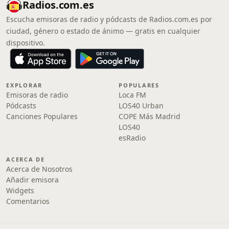
Radios.com.es
Escucha emisoras de radio y pódcasts de Radios.com.es por
ciudad, género o estado de ánimo — gratis en cualquier
dispositivo.
EXPLORAR
POPULARES
Emisoras de radio
Loca FM
Pódcasts
LOS40 Urban
Canciones Populares
COPE Más Madrid
LOS40
esRadio
ACERCA DE
Acerca de Nosotros
Añadir emisora
Widgets
Comentarios