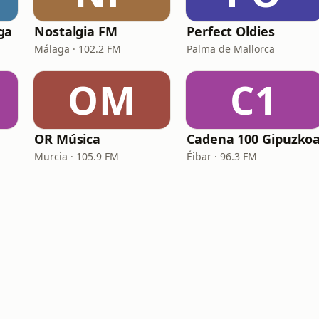
ga
Nostalgia FM
Perfect Oldies
Málaga · 102.2 FM
Palma de Mallorca
OM
C1
OR Música
Cadena 100 Gipuzko
Murcia · 105.9 FM
Éibar · 96.3 FM