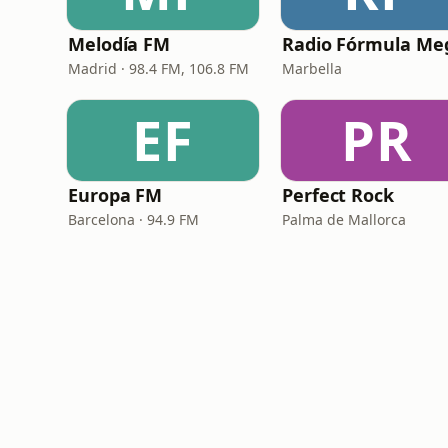
Melodía FM
Radio Fórmula Me
Madrid · 98.4 FM, 106.8 FM
Marbella
EF
PR
Europa FM
Perfect Rock
Barcelona · 94.9 FM
Palma de Mallorca