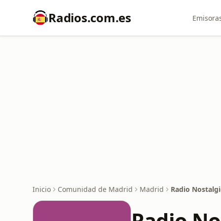
Radios.com.es
Emisoras
Inicio
Comunidad de Madrid
Madrid
Radio Nostalgi
Radio No