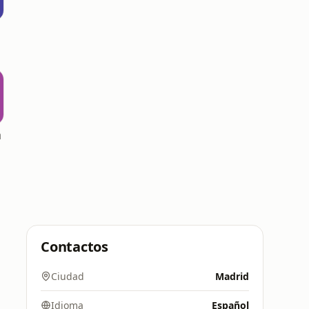
a
Contactos
Ciudad
Madrid
Idioma
Español