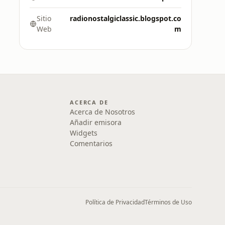
Sitio
radionostalgiclassic.blogspot.co
Web
m
ACERCA DE
Acerca de Nosotros
Añadir emisora
Widgets
Comentarios
Política de Privacidad
Términos de Uso