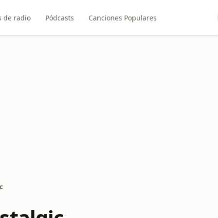
 de radio
Pódcasts
Canciones Populares
c
stalgic