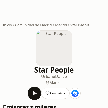
Inicio
Comunidad de Madrid
Madrid
Star People
Star People
Urbano
Dance
Madrid
Favoritos
Emisoras similares