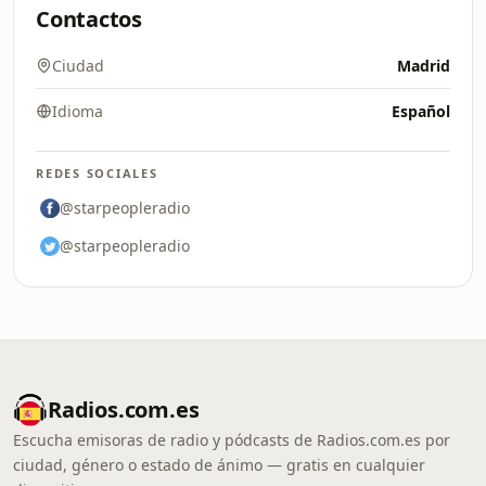
Contactos
Ciudad
Madrid
Idioma
Español
REDES SOCIALES
@starpeopleradio
@starpeopleradio
Radios.com.es
Escucha emisoras de radio y pódcasts de Radios.com.es por
ciudad, género o estado de ánimo — gratis en cualquier