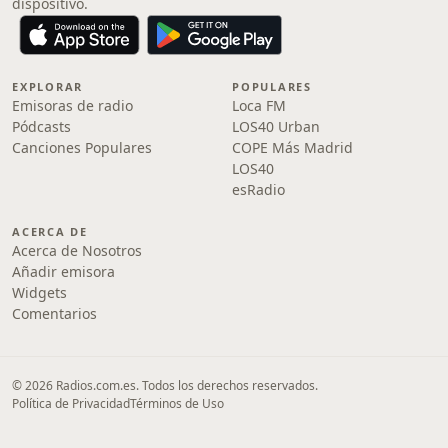
dispositivo.
EXPLORAR
POPULARES
Emisoras de radio
Loca FM
Pódcasts
LOS40 Urban
Canciones Populares
COPE Más Madrid
LOS40
esRadio
ACERCA DE
Acerca de Nosotros
Añadir emisora
Widgets
Comentarios
© 2026 Radios.com.es. Todos los derechos reservados.
Política de Privacidad
Términos de Uso