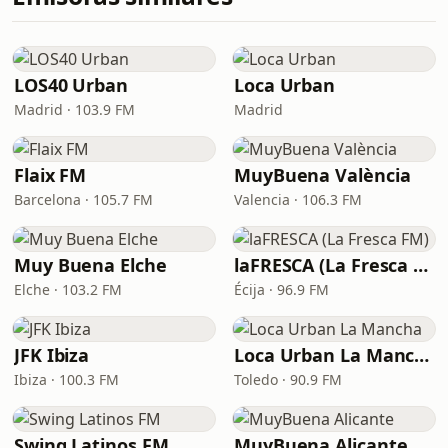
LOS40 Urban
Loca Urban
Madrid · 103.9 FM
Madrid
Flaix FM
MuyBuena València
Barcelona · 105.7 FM
Valencia · 106.3 FM
Muy Buena Elche
laFRESCA (La Fresca FM)
Elche · 103.2 FM
Écija · 96.9 FM
JFK Ibiza
Loca Urban La Mancha
Ibiza · 100.3 FM
Toledo · 90.9 FM
Swing Latinos FM
MuyBuena Alicante