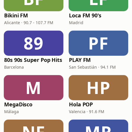
Bikini FM
Loca FM 90's
Alicante · 90.7 - 107.7 FM
Madrid
89
PF
80s 90s Super Pop Hits
PLAY FM
Barcelona
San Sebastián · 94.1 FM
M
HP
MegaDisco
Hola POP
Málaga
Valencia · 91.6 FM