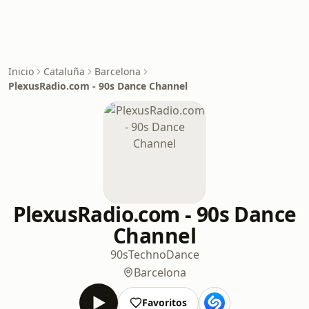
Inicio
Cataluña
Barcelona
PlexusRadio.com - 90s Dance Channel
PlexusRadio.com - 90s Dance
Channel
90s
Techno
Dance
Barcelona
Favoritos