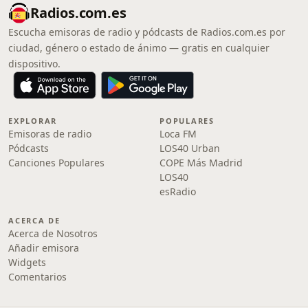
Radios.com.es
Escucha emisoras de radio y pódcasts de Radios.com.es por
ciudad, género o estado de ánimo — gratis en cualquier
dispositivo.
EXPLORAR
POPULARES
Emisoras de radio
Loca FM
Pódcasts
LOS40 Urban
Canciones Populares
COPE Más Madrid
LOS40
esRadio
ACERCA DE
Acerca de Nosotros
Añadir emisora
Widgets
Comentarios