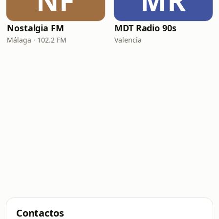
NF
MR
Nostalgia FM
MDT Radio 90s
Málaga · 102.2 FM
Valencia
Contactos