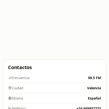
Contactos
Frecuencia
98.5 FM
Ciudad
Valencia
Idioma
Español
Teléfono
+34 665857273