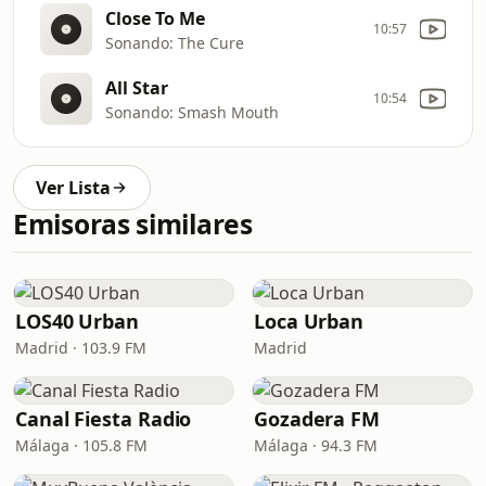
Close To Me
10:57
Sonando: The Cure
All Star
10:54
Sonando: Smash Mouth
Ver Lista
Emisoras similares
LOS40 Urban
Loca Urban
Madrid · 103.9 FM
Madrid
Canal Fiesta Radio
Gozadera FM
Málaga · 105.8 FM
Málaga · 94.3 FM