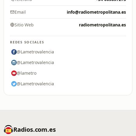
Email
info@radiometropolitana.es
Sitio Web
radiometropolitana.es
REDES SOCIALES
@Lametrovalencia
@Lametrovalencia
@lametro
@Lametrovalencia
Radios.com.es