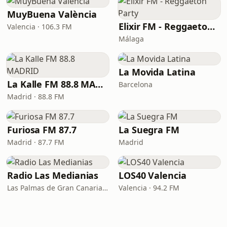
MuyBuena València
Elixir FM - Reggaeton Party
Valencia · 106.3 FM
Málaga
La Movida Latina
La Kalle FM 88.8 MADRID
Barcelona
Madrid · 88.8 FM
Furiosa FM 87.7
La Suegra FM
Madrid · 87.7 FM
Madrid
Radio Las Medianias
LOS40 Valencia
Las Palmas de Gran Canaria · 92.2 FM, 100.2 FM, 98.7 FM
Valencia · 94.2 FM