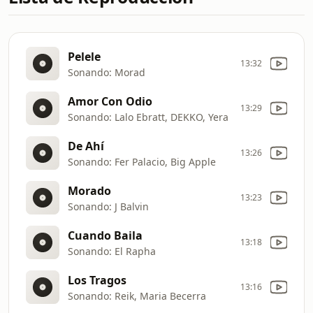
Pelele
13:32
Sonando: Morad
Amor Con Odio
13:29
Sonando: Lalo Ebratt, DEKKO, Yera
De Ahí
13:26
Sonando: Fer Palacio, Big Apple
Morado
13:23
Sonando: J Balvin
Cuando Baila
13:18
Sonando: El Rapha
Los Tragos
13:16
Sonando: Reik, Maria Becerra