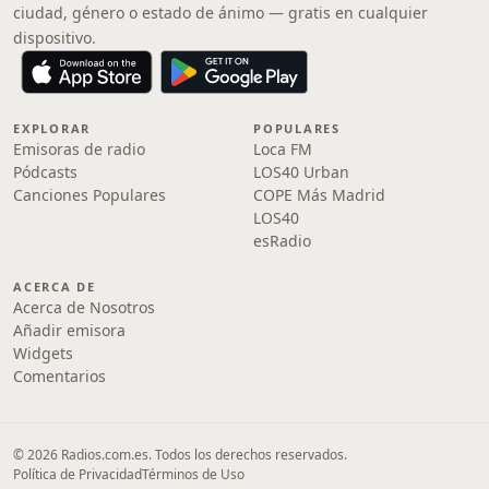
ciudad, género o estado de ánimo — gratis en cualquier
dispositivo.
EXPLORAR
POPULARES
Emisoras de radio
Loca FM
Pódcasts
LOS40 Urban
Canciones Populares
COPE Más Madrid
LOS40
esRadio
ACERCA DE
Acerca de Nosotros
Añadir emisora
Widgets
Comentarios
© 2026 Radios.com.es. Todos los derechos reservados.
Política de Privacidad
Términos de Uso