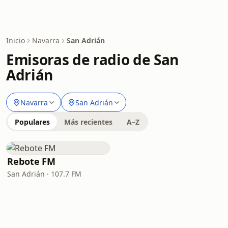
Inicio
Navarra
San Adrián
Emisoras de radio de San
Adrián
Navarra
San Adrián
Populares
Más recientes
A–Z
Rebote FM
San Adrián · 107.7 FM