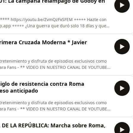
01: La campaña relámpago de Godoy en
 Hazte con
ró solo 18 días y que
litares más rápidas, eficaces y políticamente
rimera Cruzada Moderna * Javier
retenimiento y disfruta de episodios exclusivos como
 CANAL DE YOUTUBE
siglo de resistencia contra Roma
eso anticipado
retenimiento y disfruta de episodios exclusivos como
 CANAL DE YOUTUBE
 DE LA REPÚBLICA: Marcha sobre Roma,