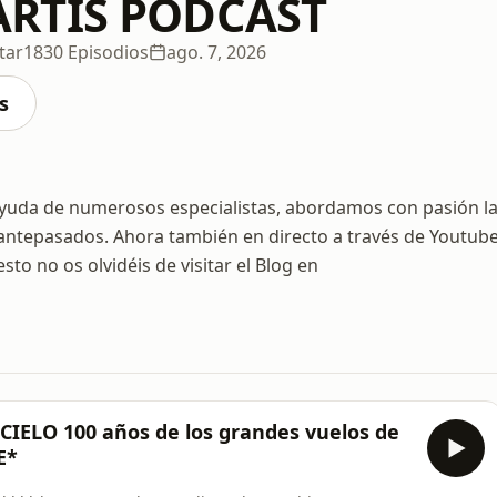
RTIS PODCAST
tar
1830 Episodios
ago. 7, 2026
s
n ayuda de numerosos especialistas, abordamos con pasión l
s antepasados. Ahora también en directo a través de Youtub
to no os olvidéis de visitar el Blog en
ELO 100 años de los grandes vuelos de
E*