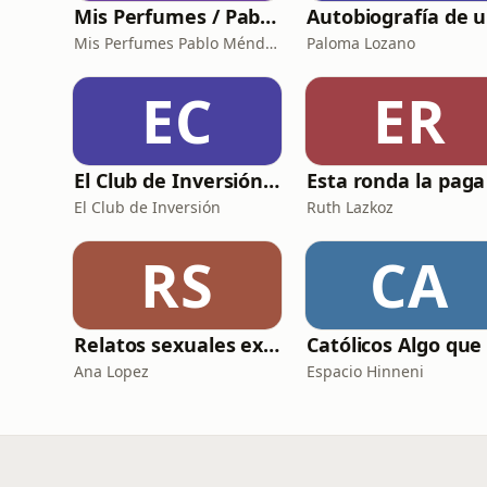
Mis Perfumes / Pablo Méndez
A
Mis Perfumes Pablo Méndez
Paloma Lozano
EC
ER
El Club de Inversión podcast
El Club de Inversión
Ruth Lazkoz
RS
CA
Relatos sexuales explícitos
Ana Lopez
Espacio Hinneni