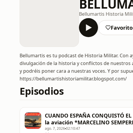
BELLUMA
Bellumartis Historia Mili
Favorito
Bellumartis es tu podcast de Historia Militar. Co
divulgación de la historia y conflictos de nuestro
y podréis poner cara a nuestras voces. Y por supues
https://bellumartishistoriamilitar.blogspot.com/
Episodios
CUANDO ESPAÑA CONQUISTÓ EL CI
la aviación *MARCELINO SEMPER
ago. 7, 2026
02:10:47