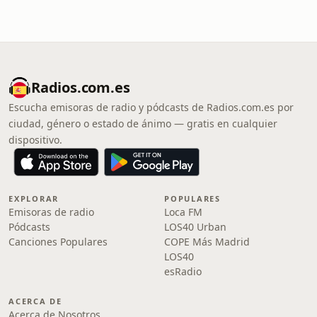
Radios.com.es
Escucha emisoras de radio y pódcasts de Radios.com.es por
ciudad, género o estado de ánimo — gratis en cualquier
dispositivo.
EXPLORAR
POPULARES
Emisoras de radio
Loca FM
Pódcasts
LOS40 Urban
Canciones Populares
COPE Más Madrid
LOS40
esRadio
ACERCA DE
Acerca de Nosotros