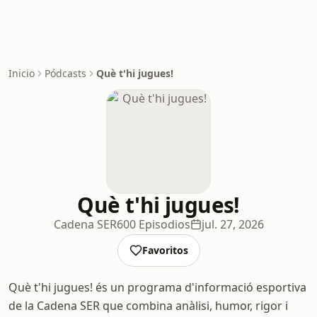
Inicio
Pódcasts
Què t'hi jugues!
Què t'hi jugues!
Cadena SER
600 Episodios
jul. 27, 2026
Favoritos
Què t'hi jugues! és un programa d'informació esportiva
de la Cadena SER que combina anàlisi, humor, rigor i