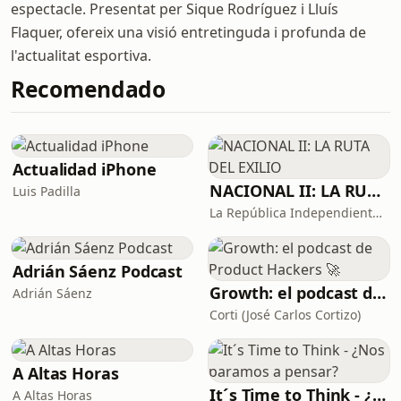
espectacle. Presentat per Sique Rodríguez i Lluís
Flaquer, ofereix una visió entretinguda i profunda de
l'actualitat esportiva.
Recomendado
Actualidad iPhone
NACIONAL II: LA RUTA DEL EXILIO
Luis Padilla
La República Independiente de la Radio
Adrián Sáenz Podcast
Growth: el podcast de Product Hackers 🚀
Adrián Sáenz
Corti (José Carlos Cortizo)
A Altas Horas
It´s Time to Think - ¿Nos paramos a pensar?
A Altas Horas