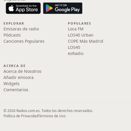
EXPLORAR
POPULARES
Emisoras de radio
Loca FM
Pódcasts
LOS40 Urban
Canciones Populares
COPE Más Madrid
LOS40
esRadio
ACERCA DE
Acerca de Nosotros
Añadir emisora
Widgets
Comentarios
© 2026 Radios.com.es. Todos los derechos reservados.
Política de Privacidad
Términos de Uso