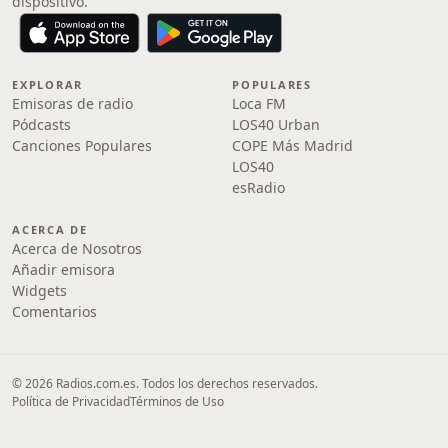
dispositivo.
EXPLORAR
POPULARES
Emisoras de radio
Loca FM
Pódcasts
LOS40 Urban
Canciones Populares
COPE Más Madrid
LOS40
esRadio
ACERCA DE
Acerca de Nosotros
Añadir emisora
Widgets
Comentarios
© 2026 Radios.com.es. Todos los derechos reservados.
Política de Privacidad
Términos de Uso