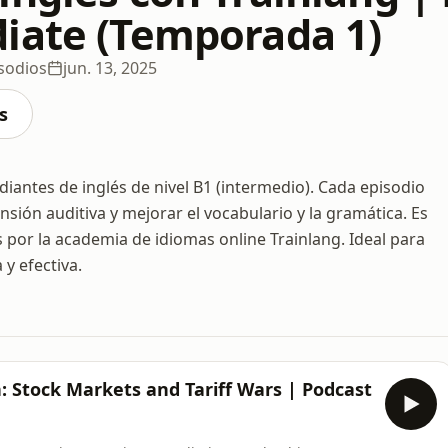
iate (Temporada 1)
sodios
jun. 13, 2025
s
iantes de inglés de nivel B1 (intermedio). Cada episodio
sión auditiva y mejorar el vocabulario y la gramática. Es
 por la academia de idiomas online Trainlang. Ideal para
y efectiva.
h: Stock Markets and Tariff Wars | Podcast