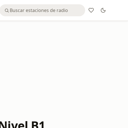
Nivel B1