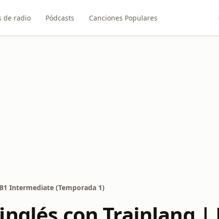
 de radio
Pódcasts
Canciones Populares
 B1 Intermediate (Temporada 1)
nglés con Trainlang | 