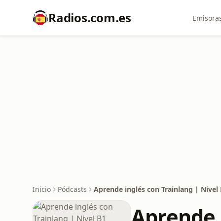
Radios.com.es
Emisoras
Inicio
Pódcasts
Aprende inglés con Trainlang | Nivel
Aprende i