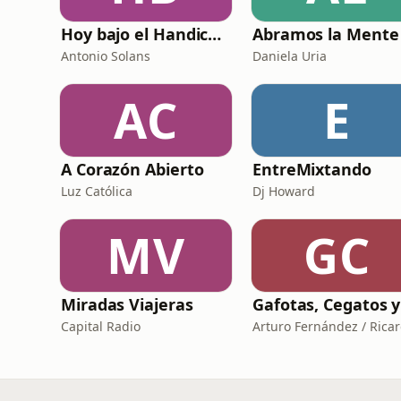
Hoy bajo el Handicap | Podcast de Golf
Abramos la Mente
Antonio Solans
Daniela Uria
AC
E
A Corazón Abierto
EntreMixtando
Luz Católica
Dj Howard
MV
GC
Miradas Viajeras
Capital Radio