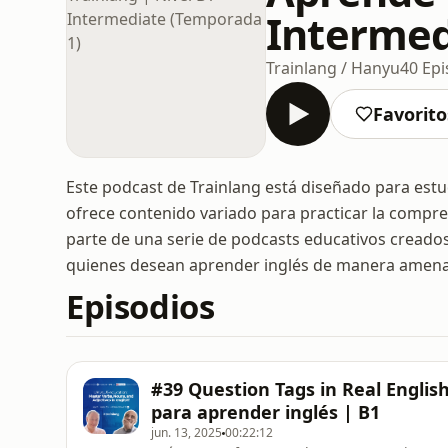
Intermed
Trainlang / Hanyu
40 Epi
Favorito
Este podcast de Trainlang está diseñado para estud
ofrece contenido variado para practicar la compren
parte de una serie de podcasts educativos creados
quienes desean aprender inglés de manera amena 
Episodios
#39 Question Tags in Real Englis
para aprender inglés | B1
jun. 13, 2025
00:22:12