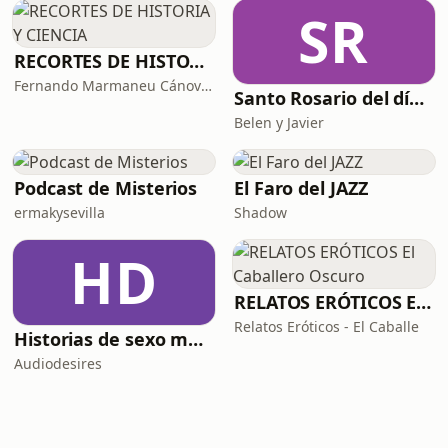
SR
RECORTES DE HISTORIA Y CIENCIA
Fernando Marmaneu Cánovas
Santo Rosario del día. 🙏 Reza con nosotros en castellano 🇪🇸
Belen y Javier
Podcast de Misterios
El Faro del JAZZ
ermakysevilla
Shadow
HD
RELATOS ERÓTICOS El Caballero Oscuro
Relatos Eróticos - El Caballe
Historias de sexo muy intensas y calientes
Audiodesires