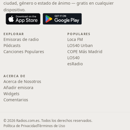
ciudad, género o estado de ánimo — gratis en cualquier
dispositivo.
EXPLORAR
POPULARES
Emisoras de radio
Loca FM
Pódcasts
LOS40 Urban
Canciones Populares
COPE Más Madrid
LOS40
esRadio
ACERCA DE
Acerca de Nosotros
Añadir emisora
Widgets
Comentarios
© 2026 Radios.com.es. Todos los derechos reservados.
Política de Privacidad
Términos de Uso