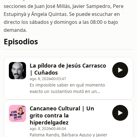
secciones de Juan José Millás, Javier Sampedro, Pere
Estupinyà y Ángela Quintas. Se puede escuchar en
directo los sábados y domingos a las 08:00 o bajo
demanda.
Episodios
La píldora de Jesús Carrasco
| Cuñados
ago. 8, 2026
00:03:47
Es imposible saber en qué momento
exacto un sustantivo mutó en un
adjetivo despectivo.
Cancaneo Cultural | Un
grito contra la
hiperdelgadez
ago. 8, 2026
00:46:04
Paloma Rando, Bárbara Ayuso y Javier