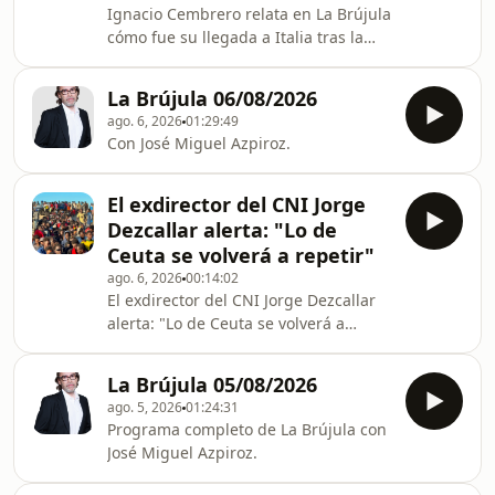
Ignacio Cembrero relata en La Brújula
cómo fue su llegada a Italia tras la
imposición de controles: "No sales del
avión sin control policial"
La Brújula 06/08/2026
ago. 6, 2026
01:29:49
Con José Miguel Azpiroz.
El exdirector del CNI Jorge
Dezcallar alerta: "Lo de
Ceuta se volverá a repetir"
ago. 6, 2026
00:14:02
El exdirector del CNI Jorge Dezcallar
alerta: "Lo de Ceuta se volverá a
repetir"
La Brújula 05/08/2026
ago. 5, 2026
01:24:31
Programa completo de La Brújula con
José Miguel Azpiroz.