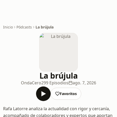
Inicio
Pódcasts
La brújula
La brújula
OndaCero
299 Episodios
ago. 7, 2026
Favoritos
Rafa Latorre analiza la actualidad con rigor y cercanía,
acompañado de colaboradores y expertos que aportan