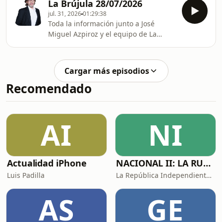
La Brújula 28/07/2026
jul. 31, 2026
01:29:38
Toda la información junto a José
Miguel Azpiroz y el equipo de La
Brújula.
Cargar más episodios
Recomendado
AI
NI
Actualidad iPhone
NACIONAL II: LA RUTA DEL EXILIO
Luis Padilla
La República Independiente de la Radio
AS
GE