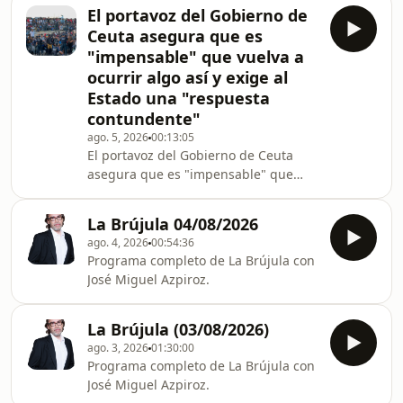
El portavoz del Gobierno de
Ceuta asegura que es
"impensable" que vuelva a
ocurrir algo así y exige al
Estado una "respuesta
contundente"
ago. 5, 2026
00:13:05
El portavoz del Gobierno de Ceuta
asegura que es "impensable" que
vuelva a ocurrir algo así y exige al
Estado una "respuesta contundente"
La Brújula 04/08/2026
ago. 4, 2026
00:54:36
Programa completo de La Brújula con
José Miguel Azpiroz.
La Brújula (03/08/2026)
ago. 3, 2026
01:30:00
Programa completo de La Brújula con
José Miguel Azpiroz.