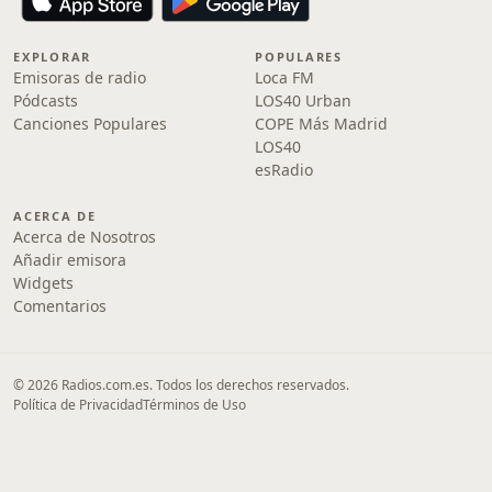
EXPLORAR
POPULARES
Emisoras de radio
Loca FM
Pódcasts
LOS40 Urban
Canciones Populares
COPE Más Madrid
LOS40
esRadio
ACERCA DE
Acerca de Nosotros
Añadir emisora
Widgets
Comentarios
© 2026 Radios.com.es. Todos los derechos reservados.
Política de Privacidad
Términos de Uso