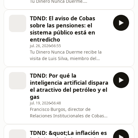
Tu Dinero Nunca Duerme.
Conversamos sobre secretos de
gestión, cicatrices de mercado e
TDND: El aviso de Cobas
inteligencia artificial. En esta nueva
sobre las pensiones: el
entrega de Tu Dinero Nunca Duerme,
sistema público está en
el espacio de educación financiera de
entredicho
esRadio, se aborda un tema de gran
jul. 26, 2026
56:55
relevancia para los inversores: la
Tu Dinero Nunca Duerme recibe la
importancia de conocer de primera
visita de Luis Silva, miembro del
mano a los gestores de inversiones.
equipo de relación con inversores de
Los presentadores enfati
Cobas Asset Management. En este
TDND: Por qué la
episodio de Tu Dinero Nunca Duerme,
inteligencia artificial dispara
Luis Fernando Quintero presenta un
el atractivo del petróleo y el
programa enfocado en la previsión
gas
para la jubilación, especialmente
jul. 19, 2026
56:48
adecuado para el verano, cuando
Francisco Burgos, director de
muchos inversores aprovechan para
Relaciones Institucionales de Cobas
revisar sus finanzas personales. Para
Asset Management, visita Tu Dinero
abordar este tema cl
Nunca Duerme. En esta edición
TDND: &quot;La inflación es
veraniega de Tu Dinero Nunca