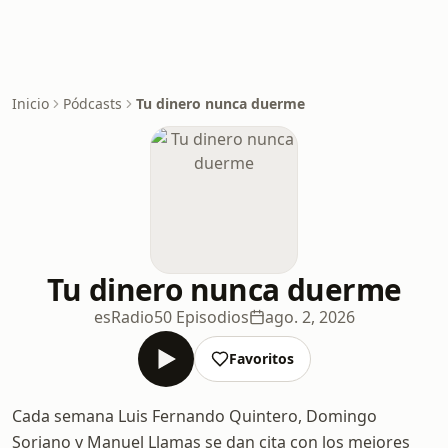
Inicio
Pódcasts
Tu dinero nunca duerme
Tu dinero nunca duerme
esRadio
50 Episodios
ago. 2, 2026
Favoritos
Cada semana Luis Fernando Quintero, Domingo
Soriano y Manuel Llamas se dan cita con los mejores