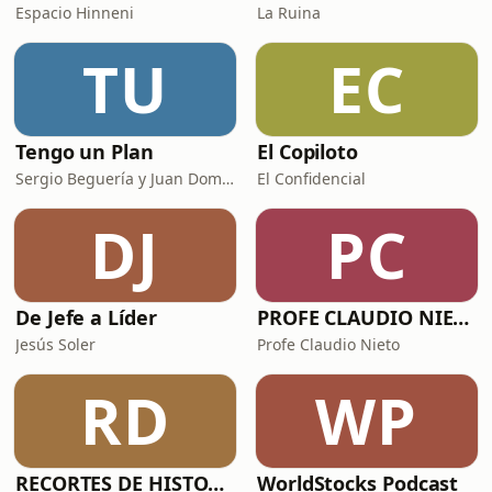
Espacio Hinneni
La Ruina
TU
EC
Tengo un Plan
El Copiloto
Sergio Beguería y Juan Domínguez
El Confidencial
DJ
PC
De Jefe a Líder
PROFE CLAUDIO NIETO
Jesús Soler
Profe Claudio Nieto
RD
WP
RECORTES DE HISTORIA Y CIENCIA
WorldStocks Podcast