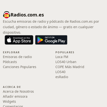
Radios.com.es
Escucha emisoras de radio y pódcasts de Radios.com.es por
ciudad, género o estado de ánimo — gratis en cualquier
dispositivo.
EXPLORAR
POPULARES
Emisoras de radio
Loca FM
Pódcasts
LOS40 Urban
Canciones Populares
COPE Más Madrid
LOS40
esRadio
ACERCA DE
Acerca de Nosotros
Añadir emisora
Widgets
Comentarios