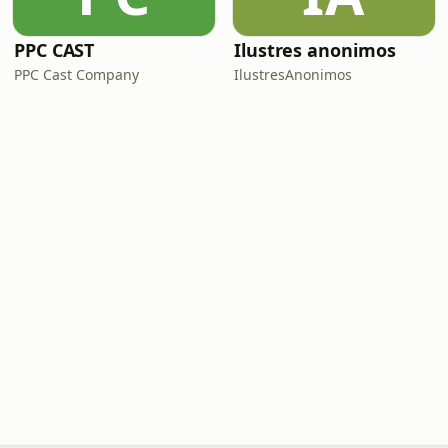
PPC CAST
Ilustres anonimos
PPC Cast Company
IlustresAnonimos