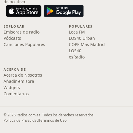
dispositivo.
EXPLORAR
POPULARES
Emisoras de radio
Loca FM
Pódcasts
LOS40 Urban
Canciones Populares
COPE Más Madrid
LOS40
esRadio
ACERCA DE
Acerca de Nosotros
Añadir emisora
Widgets
Comentarios
© 2026 Radios.com.es. Todos los derechos reservados.
Política de Privacidad
Términos de Uso