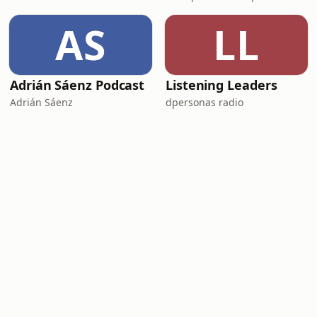
AS
LL
Adrián Sáenz Podcast
Listening Leaders
Adrián Sáenz
dpersonas radio