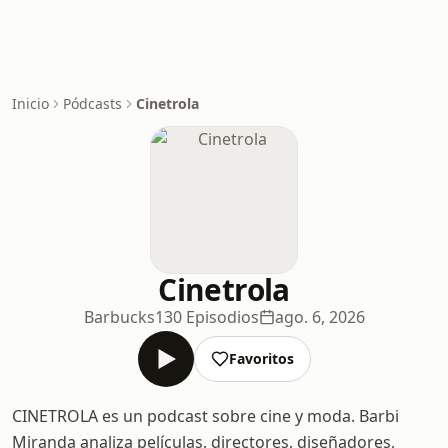
Inicio
Pódcasts
Cinetrola
Cinetrola
Barbucks
130 Episodios
ago. 6, 2026
Favoritos
CINETROLA es un podcast sobre cine y moda. Barbi
Miranda analiza películas, directores, diseñadores,