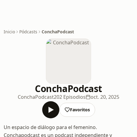
Inicio
Pódcasts
ConchaPodcast
ConchaPodcast
ConchaPodcast
202 Episodios
oct. 20, 2025
Favoritos
Un espacio de diálogo para el femenino.
Conchapodcast es un podcast independiente y