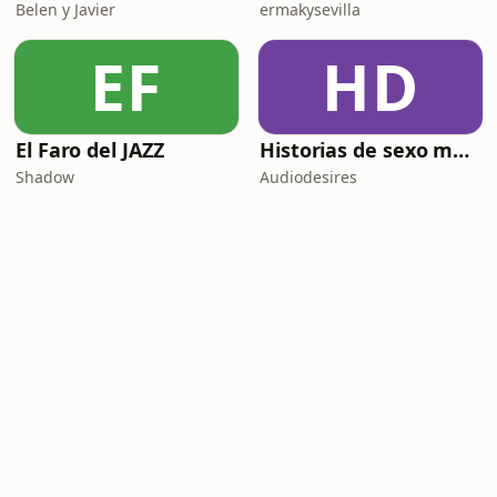
Belen y Javier
ermakysevilla
EF
HD
El Faro del JAZZ
Historias de sexo muy intensas y calientes
Shadow
Audiodesires