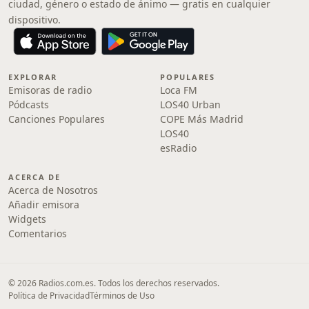
ciudad, género o estado de ánimo — gratis en cualquier
dispositivo.
EXPLORAR
POPULARES
Emisoras de radio
Loca FM
Pódcasts
LOS40 Urban
Canciones Populares
COPE Más Madrid
LOS40
esRadio
ACERCA DE
Acerca de Nosotros
Añadir emisora
Widgets
Comentarios
© 2026 Radios.com.es. Todos los derechos reservados.
Política de Privacidad
Términos de Uso