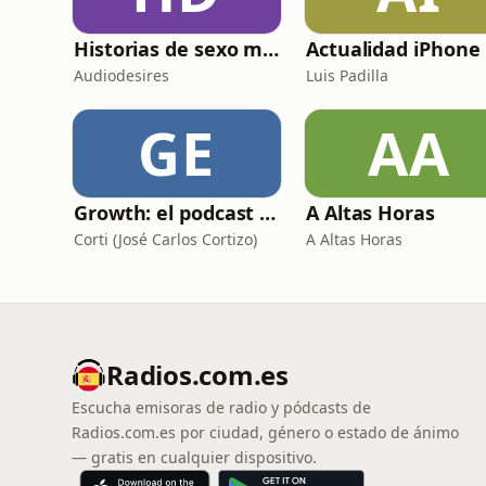
Historias de sexo muy intensas y calientes
Actualidad iPhone
Audiodesires
Luis Padilla
GE
AA
Growth: el podcast de Product Hackers 🚀
A Altas Horas
Corti (José Carlos Cortizo)
A Altas Horas
Radios.com.es
Escucha emisoras de radio y pódcasts de
Radios.com.es por ciudad, género o estado de ánimo
— gratis en cualquier dispositivo.