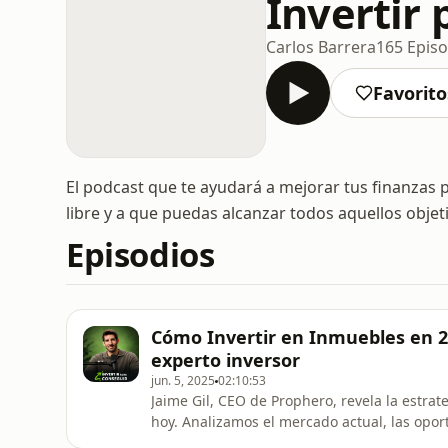
Invertir
Carlos Barrera
165 Episo
Favorito
El podcast que te ayudará a mejorar tus finanzas 
libre y a que puedas alcanzar todos aquellos obje
Episodios
Cómo Invertir en Inmuebles en 20
experto inversor
jun. 5, 2025
02:10:53
Jaime Gil, CEO de Prophero, revela la estrat
hoy. Analizamos el mercado actual, las opor
mejor hipoteca, evitar errores y cómo inver