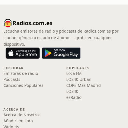
Radios.com.es
Escucha emisoras de radio y pódcasts de Radios.com.es por
ciudad, género o estado de ánimo — gratis en cualquier
dispositivo.
EXPLORAR
POPULARES
Emisoras de radio
Loca FM
Pódcasts
LOS40 Urban
Canciones Populares
COPE Más Madrid
LOS40
esRadio
ACERCA DE
Acerca de Nosotros
Añadir emisora
Widgets