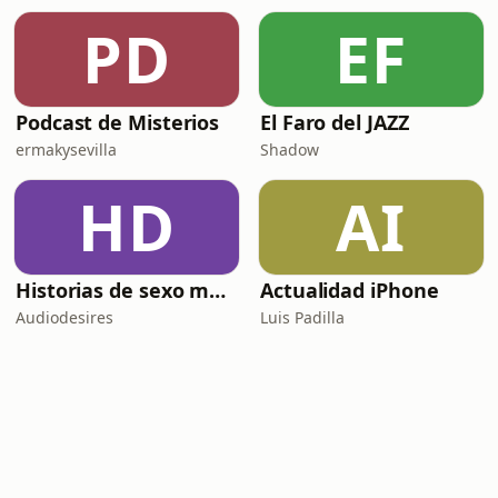
PD
EF
Podcast de Misterios
El Faro del JAZZ
ermakysevilla
Shadow
HD
AI
Historias de sexo muy intensas y calientes
Actualidad iPhone
Audiodesires
Luis Padilla