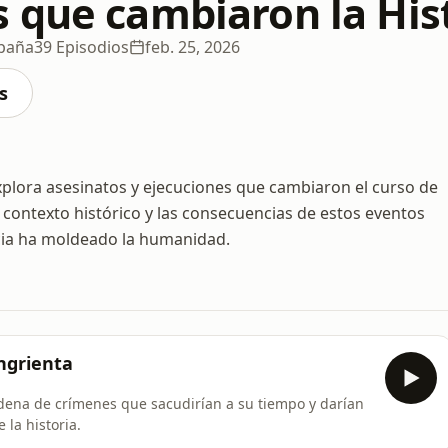
 que cambiaron la His
spaña
39 Episodios
feb. 25, 2026
s
plora asesinatos y ejecuciones que cambiaron el curso de
l contexto histórico y las consecuencias de estos eventos
ncia ha moldeado la humanidad.
ngrienta
ena de crímenes que sacudirían a su tiempo y darían
la historia.