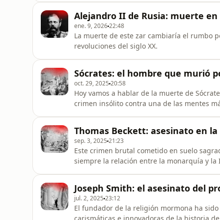
Alejandro II de Rusia: muerte en 
ene. 9, 2026
22:48
La muerte de este zar cambiaría el rumbo po
revoluciones del siglo XX.
Sócrates: el hombre que murió p
oct. 29, 2025
20:58
Hoy vamos a hablar de la muerte de Sócrate
crimen insólito contra una de las mentes má
memoria de la ciudad de Atenas.
Thomas Beckett: asesinato en la 
sep. 3, 2025
21:23
Este crimen brutal cometido en suelo sagra
siempre la relación entre la monarquía y la I
Joseph Smith: el asesinato del 
jul. 2, 2025
23:12
El fundador de la religión mormona ha sido 
carismáticas e innovadoras de la historia de 