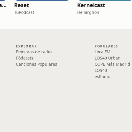
Adrián Sáenz Podcast
Reset
Kernelcast
TuPodcast
Hellarghon
EXPLORAR
POPULARES
Emisoras de radio
Loca FM
Pódcasts
LOS40 Urban
Canciones Populares
COPE Más Madrid
LOS40
esRadio