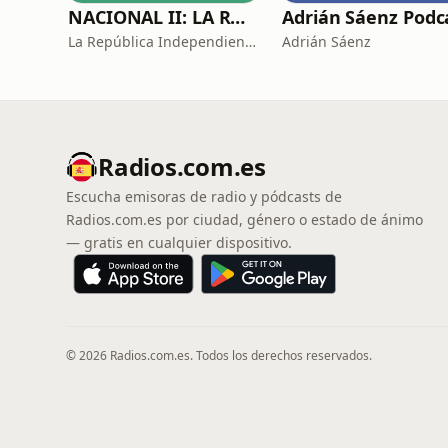
NACIONAL II: LA RUTA DEL EXILIO
La República Independiente de la Radio
Adrián Sáenz
Radios.com.es
Escucha emisoras de radio y pódcasts de
Radios.com.es por ciudad, género o estado de ánimo
— gratis en cualquier dispositivo.
© 2026 Radios.com.es. Todos los derechos reservados.