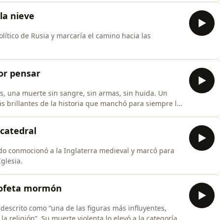
la nieve
lítico de Rusia y marcaría el camino hacia las
or pensar
s, una muerte sin sangre, sin armas, sin huida. Un
s brillantes de la historia que manchó para siempre la
catedral
do conmocionó a la Inglaterra medieval y marcó para
glesia.
profeta mormón
descrito como “una de las figuras más influyentes,
la religión”. Su muerte violenta lo elevó a la categoría