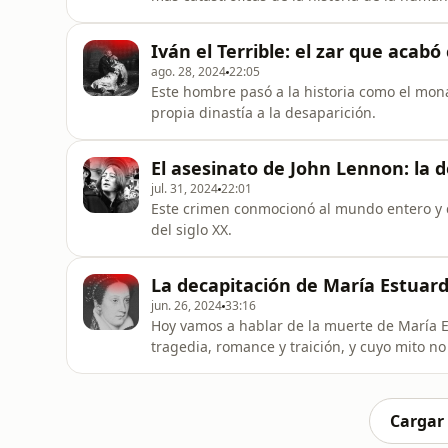
Iván el Terrible: el zar que acabó
ago. 28, 2024
22:05
Este hombre pasó a la historia como el mon
propia dinastía a la desaparición.
El asesinato de John Lennon: la d
jul. 31, 2024
22:01
Este crimen conmocionó al mundo entero y co
del siglo XX.
La decapitación de María Estuard
jun. 26, 2024
33:16
Hoy vamos a hablar de la muerte de María Es
tragedia, romance y traición, y cuyo mito no 
Cargar