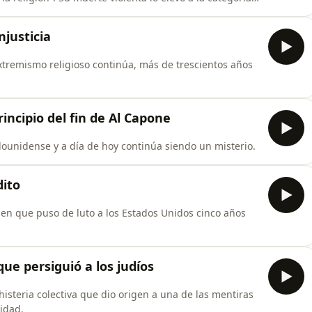
njusticia
 extremismo religioso continúa, más de trescientos años
incipio del fin de Al Capone
dounidense y a día de hoy continúa siendo un misterio.
dito
ue persiguió a los judíos
histeria colectiva que dio origen a una de las mentiras
nidad.