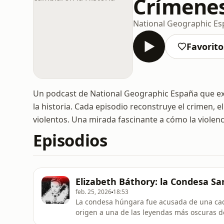
Crímenes
National Geographic E
Favorito
Un podcast de National Geographic España que ex
la historia. Cada episodio reconstruye el crimen, e
violentos. Una mirada fascinante a cómo la viole
Episodios
Elizabeth Báthory: la Condesa Sa
feb. 25, 2026
18:53
La condesa húngara fue acusada de una cad
origen a una de las leyendas más oscuras de 