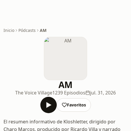
Inicio
Pódcasts
AM
AM
The Voice Village
1239 Episodios
jul. 31, 2026
Favoritos
El resumen informativo de Kloshletter, dirigido por
Charo Marcos, producido por Ricardo Villa y narrado