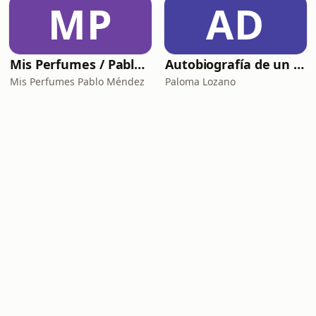
MP
AD
Mis Perfumes / Pablo Méndez
Autobiografía de un Yogui con sitar
Mis Perfumes Pablo Méndez
Paloma Lozano