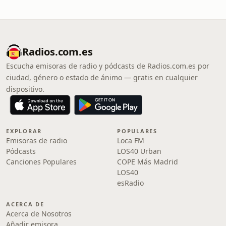
Radios.com.es
Escucha emisoras de radio y pódcasts de Radios.com.es por
ciudad, género o estado de ánimo — gratis en cualquier
dispositivo.
EXPLORAR
POPULARES
Emisoras de radio
Loca FM
Pódcasts
LOS40 Urban
Canciones Populares
COPE Más Madrid
LOS40
esRadio
ACERCA DE
Acerca de Nosotros
Añadir emisora