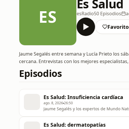
Es Salud
ES
esRadio
50 Episodios
a
Favorito
Jaume Segalés entre semana y Lucía Prieto los s
cercana. Entrevistas con los mejores especialistas,
Episodios
Es Salud: Insuficiencia cardíaca
ago. 8, 2026
26:50
Jaume Segalés y los expertos de Mundo Natur
Es Salud: dermatopatías