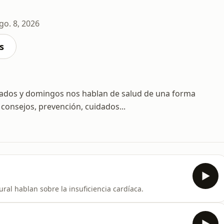
go. 8, 2026
s
ábados y domingos nos hablan de salud de una forma
 consejos, prevención, cuidados...
al hablan sobre la insuficiencia cardíaca.