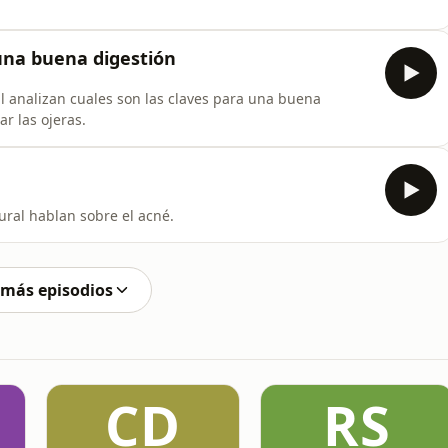
una buena digestión
l analizan cuales son las claves para una buena
ar las ojeras.
ral hablan sobre el acné.
 más episodios
CD
RS