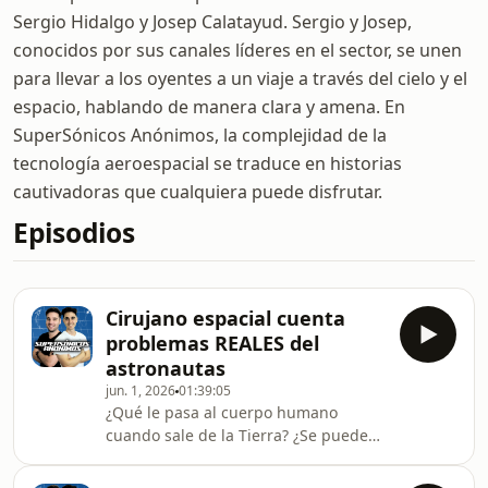
Sergio Hidalgo y Josep Calatayud. Sergio y Josep,
conocidos por sus canales líderes en el sector, se unen
para llevar a los oyentes a un viaje a través del cielo y el
espacio, hablando de manera clara y amena. En
SuperSónicos Anónimos, la complejidad de la
tecnología aeroespacial se traduce en historias
cautivadoras que cualquiera puede disfrutar.
Episodios
Cirujano espacial cuenta
problemas REALES del
astronautas
jun. 1, 2026
01:39:05
¿Qué le pasa al cuerpo humano
cuando sale de la Tierra? ¿Se puede
operar a un astronauta a distancia?
¿Llegaríamos vivos a Marte?Hoy