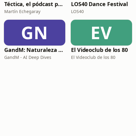
Téctica, el pódcast para los técnicos de pádel
LOS40 Dance Festival
Martín Echegaray
LOS40
GN
EV
GandM: Naturaleza Humana y Psicología
El Videoclub de los 80
GandM - AI Deep Dives
El Videoclub de los 80