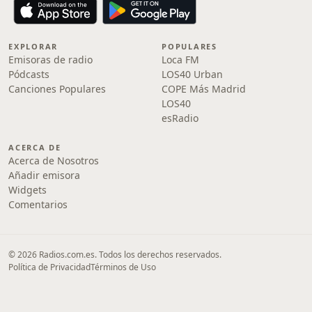
EXPLORAR
POPULARES
Emisoras de radio
Loca FM
Pódcasts
LOS40 Urban
Canciones Populares
COPE Más Madrid
LOS40
esRadio
ACERCA DE
Acerca de Nosotros
Añadir emisora
Widgets
Comentarios
© 2026 Radios.com.es. Todos los derechos reservados.
Política de Privacidad
Términos de Uso