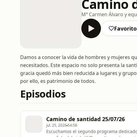
Camino d
Mª Carmen Álvaro y equ
Favorito
Damos a conocer la vida de hombres y mujeres que
necesitados. Este espacio no solo presenta la san
gracia quedó más bien reducida a lugares y grupos
por ello, es patrimonio de todos.
Episodios
Camino de santidad 25/07/26
jul. 25, 2026
54:58
Escuchamos el segundo programa dedicado a