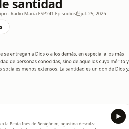
e santidad
ipo - Radio María ESP
241 Episodios
jul. 25, 2026
s
 se entregan a Dios o a los demás, en especial a los más
tidad de personas conocidas, sino de aquellos cuyo mérito y
 sociales menos extensos. La santidad es un don de Dios y
 la Beata Inés de Benigánim, agustina descalza