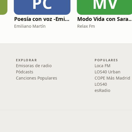
PC
MV
Poesía con voz -Emiliano Martín- Podcasts
Modo Vida con Sara Man
Emiliano Martín
Relax Fm
EXPLORAR
POPULARES
Emisoras de radio
Loca FM
Pódcasts
LOS40 Urban
Canciones Populares
COPE Más Madrid
LOS40
esRadio