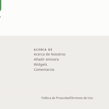
zaneque
ACERCA DE
Acerca de Nosotros
Añadir emisora
Widgets
Comentarios
Política de Privacidad
Términos de Uso