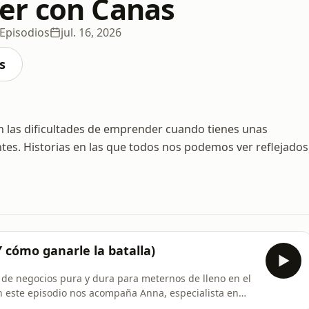
er con Canas
 Episodios
jul. 16, 2026
s
las dificultades de emprender cuando tienes unas
tes. Historias en las que todos nos podemos ver reflejados
 cómo ganarle la batalla)
 de negocios pura y dura para meternos de lleno en el
 este episodio nos acompaña Anna, especialista en
PNL), para darnos un baño de realidad (del bueno)