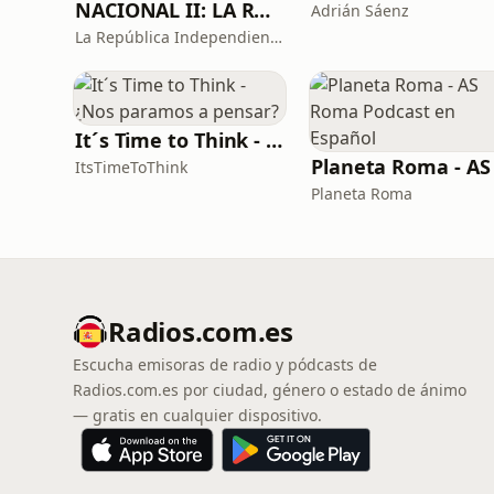
NACIONAL II: LA RUTA DEL EXILIO
Adrián Sáenz
La República Independiente de la Radio
It´s Time to Think - ¿Nos paramos a pensar?
ItsTimeToThink
Planeta Roma
Radios.com.es
Escucha emisoras de radio y pódcasts de
Radios.com.es por ciudad, género o estado de ánimo
— gratis en cualquier dispositivo.