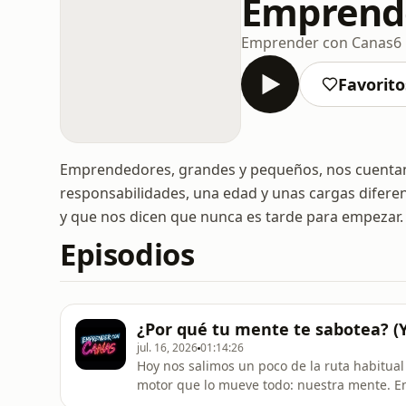
Emprend
Emprender con Canas
6
Favorito
Emprendedores, grandes y pequeños, nos cuentan 
responsabilidades, una edad y unas cargas diferen
y que nos dicen que nunca es tarde para empezar.
Episodios
¿Por qué tu mente te sabotea? (Y
jul. 16, 2026
01:14:26
Hoy nos salimos un poco de la ruta habitual
motor que lo mueve todo: nuestra mente. En
Coaching y Programación Neurolingüística (