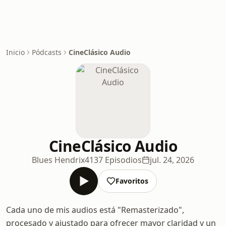
Inicio
Pódcasts
CineClásico Audio
CineClásico Audio
Blues Hendrix
4137 Episodios
jul. 24, 2026
Favoritos
Cada uno de mis audios está "Remasterizado",
procesado y ajustado para ofrecer mayor claridad y un