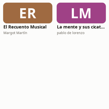
ER
LM
El Recuento Musical
La mente y sus cicatrices
Margot Martín
pablo de lorenzo