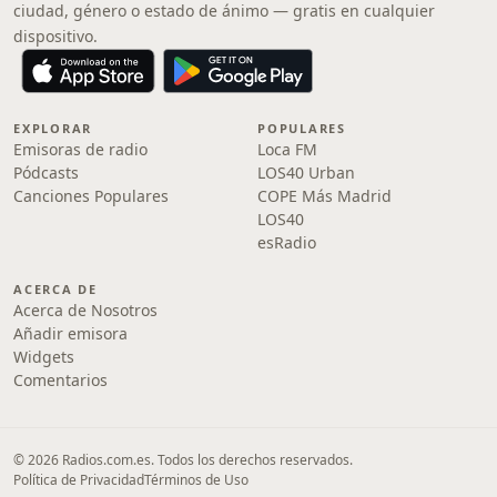
ciudad, género o estado de ánimo — gratis en cualquier
dispositivo.
EXPLORAR
POPULARES
Emisoras de radio
Loca FM
Pódcasts
LOS40 Urban
Canciones Populares
COPE Más Madrid
LOS40
esRadio
ACERCA DE
Acerca de Nosotros
Añadir emisora
Widgets
Comentarios
© 2026 Radios.com.es. Todos los derechos reservados.
Política de Privacidad
Términos de Uso