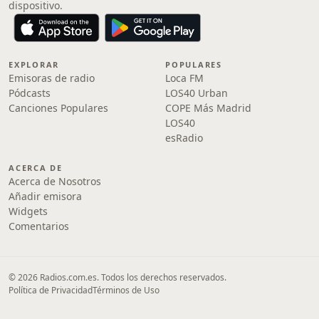
dispositivo.
EXPLORAR
POPULARES
Emisoras de radio
Loca FM
Pódcasts
LOS40 Urban
Canciones Populares
COPE Más Madrid
LOS40
esRadio
ACERCA DE
Acerca de Nosotros
Añadir emisora
Widgets
Comentarios
© 2026 Radios.com.es. Todos los derechos reservados.
Política de Privacidad
Términos de Uso